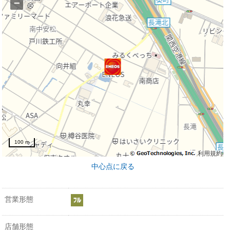
−
100 m
利用規約
中心点に戻る
営業形態
店舗形態