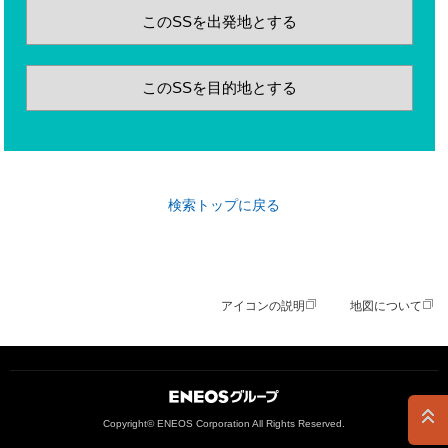
このSSを出発地とする
このSSを目的地とする
検索トップに戻る
アイコンの説明
地図について
ＥＮＥＯＳグループ
Copyright© ENEOS Corporation All Rights Reserved.