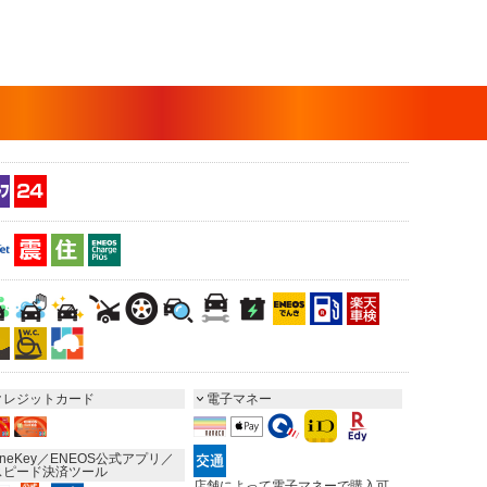
クレジットカード
電子マネー
neKey／ENEOS公式アプリ／
スピード決済ツール
店舗によって電子マネーで購入可