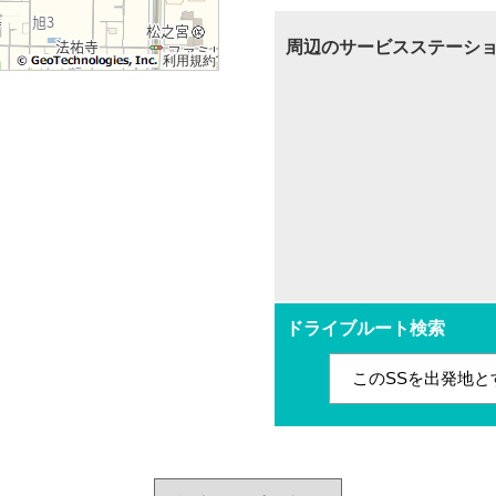
周辺のサービスステーシ
利用規約
ドライブルート検索
このSSを出発地と