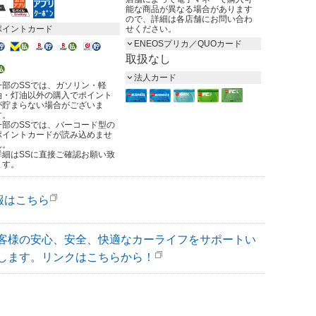
能な商品が異なる場合があります
ので、詳細は各店舗にお問い合わ
ポイントカード
せください。
ENEOSプリカ／QUOカード
取扱なし
法人カード
一部のSSでは、ガソリン・軽
油・灯油以外の購入でポイント
が貯まらない場合がございま
す。
一部のSSでは、バーコード型の
ポイントカードが読み込めませ
ん。
詳細はSSに直接ご確認お願い致
ます。
報はこちら
客様の安心、安全、快適なカーライフをサポートい
します。リンクはこちらから！