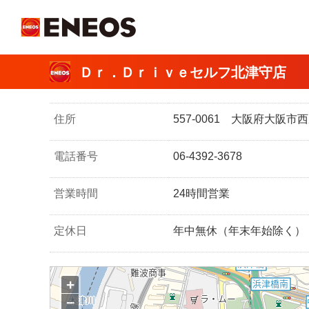
ＥＮＥＯＳ
Ｄｒ．Ｄｒｉｖｅセルフ北津守店 
住所
557-0061 大阪府大阪
電話番号
06-4392-3678
営業時間
24時間営業
定休日
年中無休（年末年始除く）
+
−