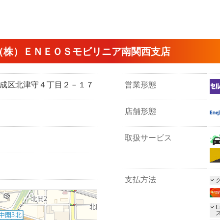
（株）ＥＮＥＯＳモビリニア南関西支店
市西成区北津守４丁目２－１７
営業形態
店舗形態
取扱サービス
支払方法
E