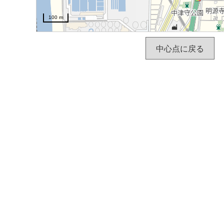
100 m
中心点に戻る