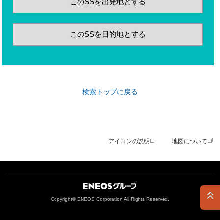
このSSを出発地とする
このSSを目的地とする
検索トップに戻る
アイコンの説明
地図について
ＥＮＥＯＳグループ
Copyright© ENEOS Corporation All Rights Reserved.