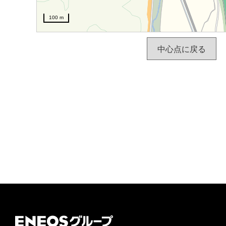
100 m
中心点に戻る
ＥＮＥＯＳグループ