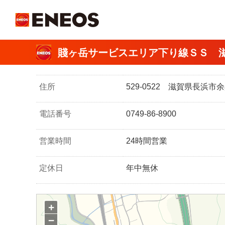
ＥＮＥＯＳ
賤ヶ岳サービスエリア下り線ＳＳ 
住所
529-0522 滋賀県長浜
電話番号
0749-86-8900
営業時間
24時間営業
定休日
年中無休
+
−