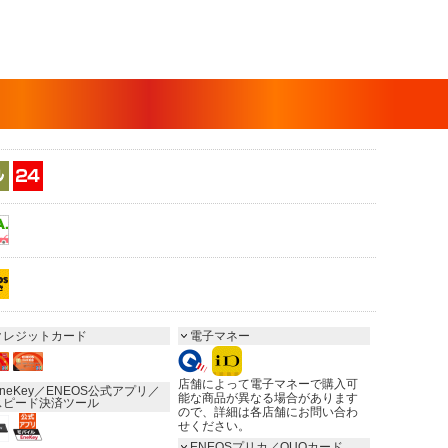
クレジットカード
電子マネー
店舗によって電子マネーで購入可
neKey／ENEOS公式アプリ／
能な商品が異なる場合があります
スピード決済ツール
ので、詳細は各店舗にお問い合わ
せください。
ENEOSプリカ／QUOカード