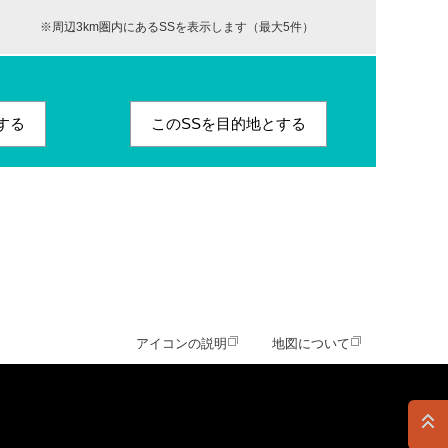
※周辺3km圏内にあるSSを表示します（最大5件）
する
このSSを目的地とする
アイコンの説明
地図について