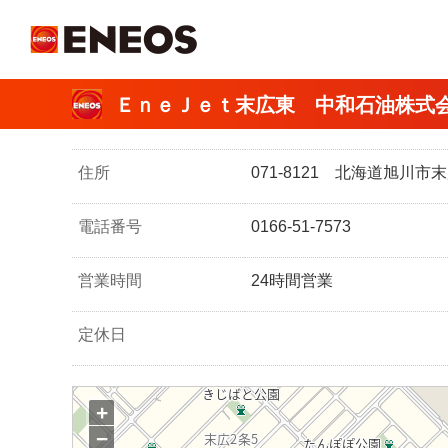
ＥＮＥＯＳ
ＥｎｅＪｅｔ末広東 中和石油株式
住所
071-8121 北海道旭川
電話番号
0166-51-7573
営業時間
24時間営業
定休日
+
−