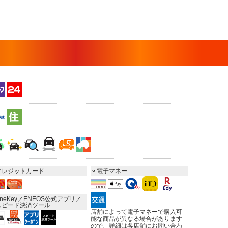
クレジットカード
電子マネー
neKey／ENEOS公式アプリ／
スピード決済ツール
店舗によって電子マネーで購入可
能な商品が異なる場合があります
ので、詳細は各店舗にお問い合わ