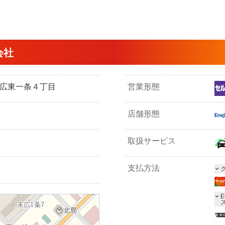
会社
市末広東一条４丁目
営業形態
店舗形態
取扱サービス
支払方法
E