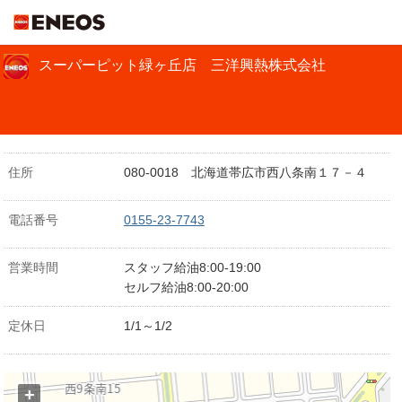
ＥＮＥＯＳ
スーパーピット緑ヶ丘店 三洋興熱株式会社
住所
080-0018 北海道帯広市西八条南１７－４
電話番号
0155-23-7743
営業時間
スタッフ給油8:00-19:00
セルフ給油8:00-20:00
定休日
1/1～1/2
+