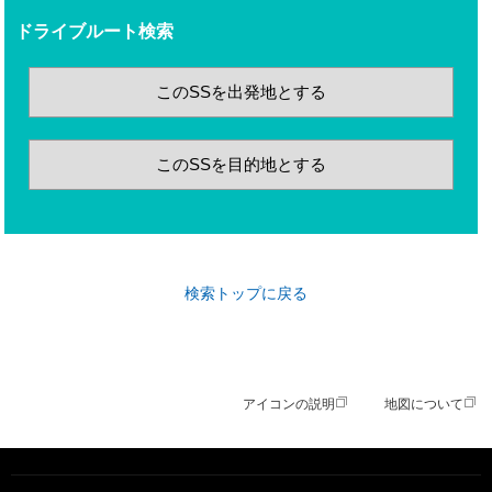
ドライブルート検索
このSSを出発地とする
このSSを目的地とする
検索トップに戻る
アイコンの説明
地図について