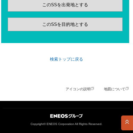
このSSを出発地とする
このSSを目的地とする
検索トップに戻る
アイコンの説明
地図について
ＥＮＥＯＳグループ
Copyright© ENEOS Corporation All Rights Reserved.