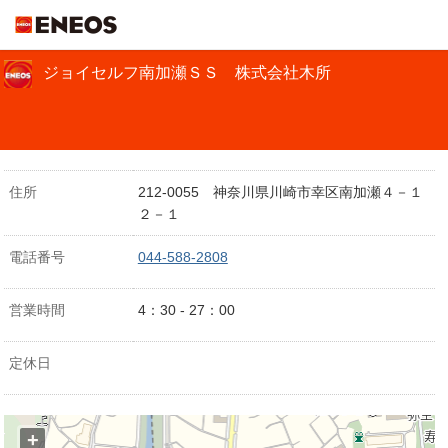
ＥＮＥＯＳ
ジョイセルフ南加瀬ＳＳ 株式会社木所
住所
212-0055 神奈川県川崎市幸区南加瀬４－１
２－１
電話番号
044-588-2808
営業時間
4：30 - 27：00
定休日
+