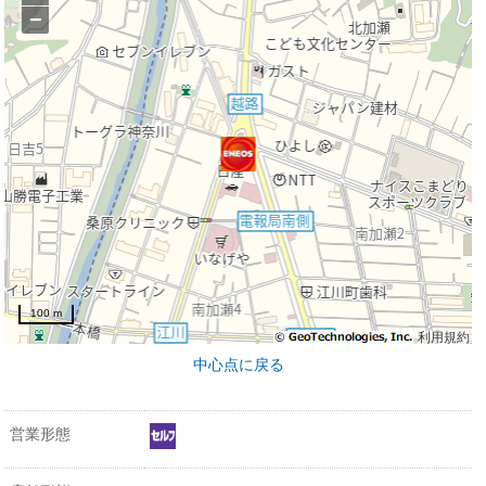
−
100 m
利用規約
中心点に戻る
営業形態