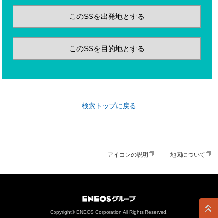
このSSを出発地とする
このSSを目的地とする
検索トップに戻る
アイコンの説明
地図について
ＥＮＥＯＳグループ
Copyright© ENEOS Corporation All Rights Reserved.