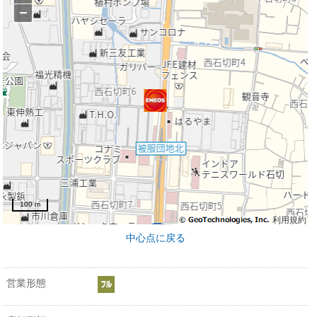
−
100 m
利用規約
中心点に戻る
営業形態