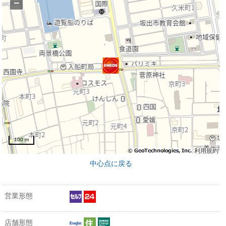
−
100 m
利用規約
中心点に戻る
営業形態
店舗形態