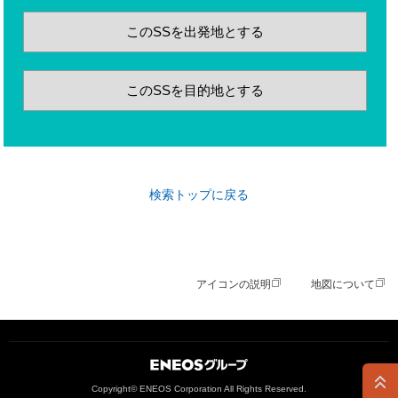
このSSを出発地とする
このSSを目的地とする
検索トップに戻る
アイコンの説明
地図について
ＥＮＥＯＳグループ
Copyright© ENEOS Corporation All Rights Reserved.