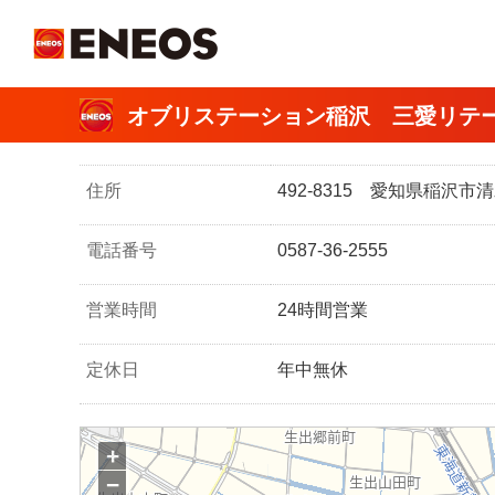
ＥＮＥＯＳ
オブリステーション稲沢 三愛リテー
住所
492-8315 愛知県稲沢
電話番号
0587-36-2555
営業時間
24時間営業
定休日
年中無休
+
−