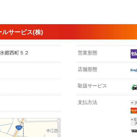
ルサービス(株)
市清水郷西町５２
営業形態
店舗形態
取扱サービス
支払方法
E