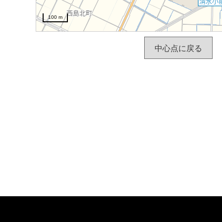
100 m
中心点に戻る