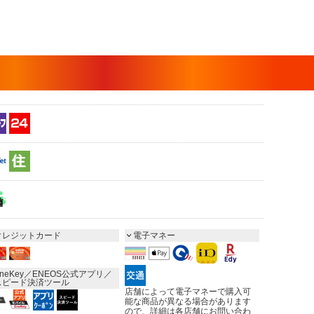
クレジットカード
電子マネー
neKey／ENEOS公式アプリ／
スピード決済ツール
店舗によって電子マネーで購入可
能な商品が異なる場合があります
ので、詳細は各店舗にお問い合わ