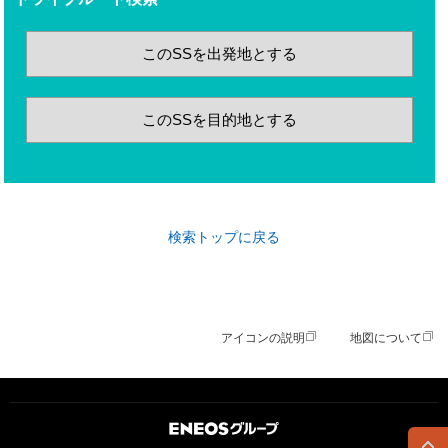
このSSを出発地とする
このSSを目的地とする
検索トップに戻る
アイコンの説明
地図について
ＥＮＥＯＳグループ