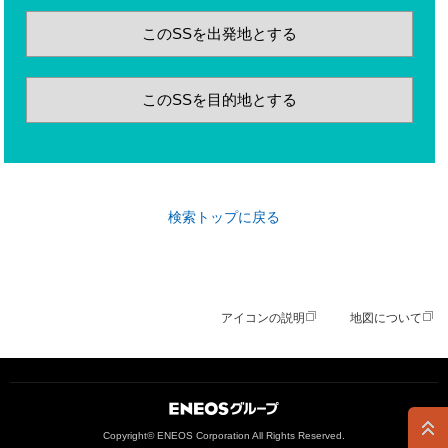
このSSを出発地とする
このSSを目的地とする
検索トップに戻る
アイコンの説明
地図について
ＥＮＥＯＳグループ
Copyright© ENEOS Corporation All Rights Reserved.