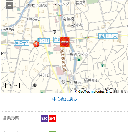
−
100 m
利用規約
中心点に戻る
営業形態