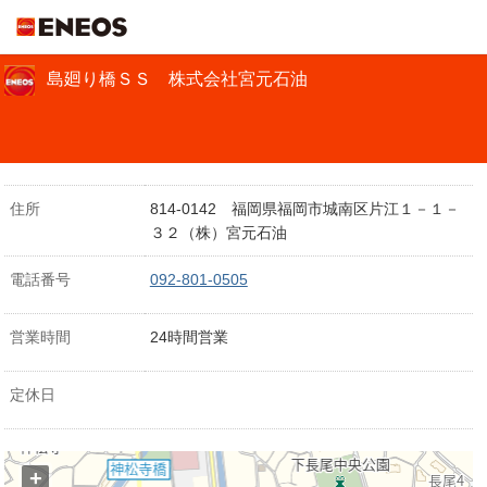
ＥＮＥＯＳ
島廻り橋ＳＳ 株式会社宮元石油
住所
814-0142 福岡県福岡市城南区片江１－１－
３２（株）宮元石油
電話番号
092-801-0505
営業時間
24時間営業
定休日
+