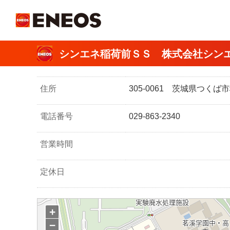
ＥＮＥＯＳ
シンエネ稲荷前ＳＳ 株式会社シン
住所
305-0061 茨城県つく
電話番号
029-863-2340
営業時間
定休日
+
−