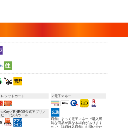
クレジットカード
電子マネー
neKey／ENEOS公式アプリ／
スピード決済ツール
店舗によって電子マネーで購入可
能な商品が異なる場合があります
ので、詳細は各店舗にお問い合わ