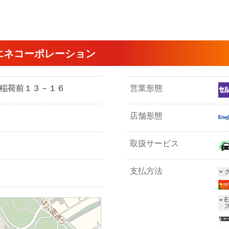
エネコーポレーション
ば市稲荷前１３－１６
営業形態
店舗形態
取扱サービス
支払方法
E