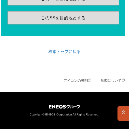
このSSを目的地とする
検索トップに戻る
アイコンの説明
地図について
ＥＮＥＯＳグループ
Copyright© ENEOS Corporation All Rights Reserved.