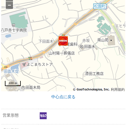
−
100 m
利用規約
中心点に戻る
営業形態