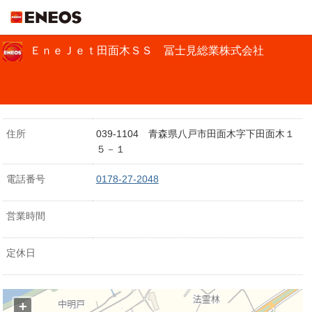
ＥＮＥＯＳ
ＥｎｅＪｅｔ田面木ＳＳ 冨士見総業株式会社
住所
039-1104 青森県八戸市田面木字下田面木１
５－１
電話番号
0178-27-2048
営業時間
定休日
+