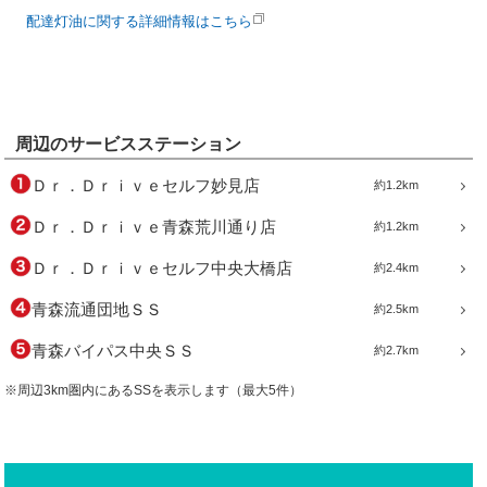
配達灯油に関する詳細情報はこちら
周辺のサービスステーション
Ｄｒ．Ｄｒｉｖｅセルフ妙見店
約1.2km
Ｄｒ．Ｄｒｉｖｅ青森荒川通り店
約1.2km
Ｄｒ．Ｄｒｉｖｅセルフ中央大橋店
約2.4km
青森流通団地ＳＳ
約2.5km
青森バイパス中央ＳＳ
約2.7km
※周辺3km圏内にあるSSを表示します（最大5件）