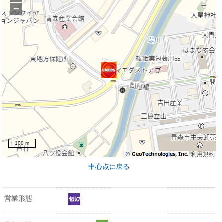
−
100 m
利用規約
中心点に戻る
営業形態