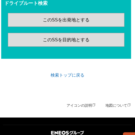
ドライブルート検索
このSSを出発地とする
このSSを目的地とする
検索トップに戻る
アイコンの説明
地図について
ＥＮＥＯＳグループ