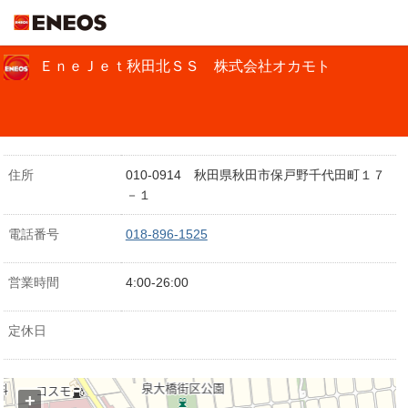
ＥＮＥＯＳ
ＥｎｅＪｅｔ秋田北ＳＳ 株式会社オカモト
住所
010-0914 秋田県秋田市保戸野千代田町１７
－１
電話番号
018-896-1525
営業時間
4:00-26:00
定休日
+