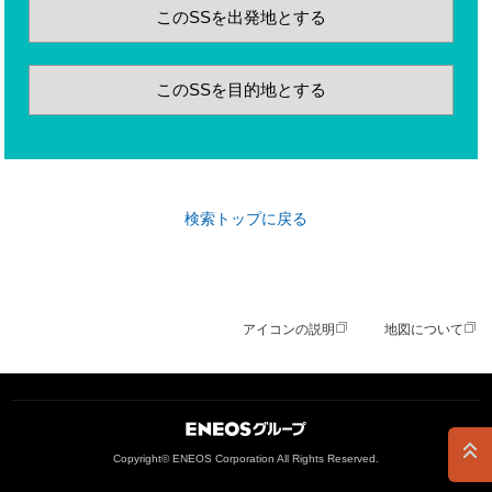
このSSを出発地とする
このSSを目的地とする
検索トップに戻る
アイコンの説明
地図について
ＥＮＥＯＳグループ
Copyright© ENEOS Corporation All Rights Reserved.