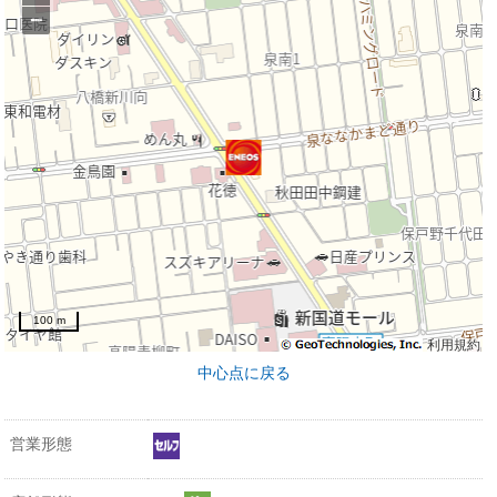
−
100 m
利用規約
中心点に戻る
営業形態