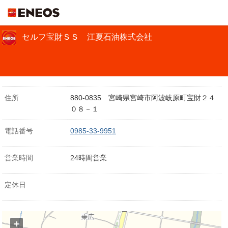
ＥＮＥＯＳ
セルフ宝財ＳＳ 江夏石油株式会社
住所
880-0835 宮崎県宮崎市阿波岐原町宝財２４
０８－１
電話番号
0985-33-9951
営業時間
24時間営業
定休日
+