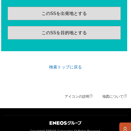
このSSを出発地とする
このSSを目的地とする
検索トップに戻る
アイコンの説明
地図について
ＥＮＥＯＳグループ
Copyright© ENEOS Corporation All Rights Reserved.