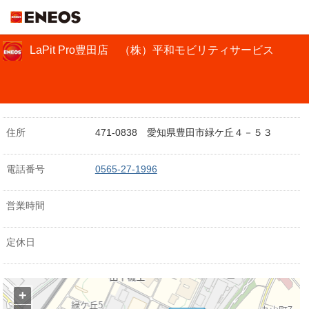
ＥＮＥＯＳ
LaPit Pro豊田店 （株）平和モビリティサービス
住所
471-0838 愛知県豊田市緑ケ丘４－５３
電話番号
0565-27-1996
営業時間
定休日
+