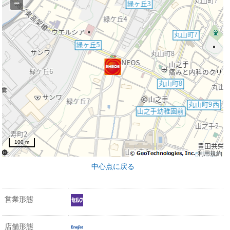
−
100 m
利用規約
中心点に戻る
営業形態
店舗形態