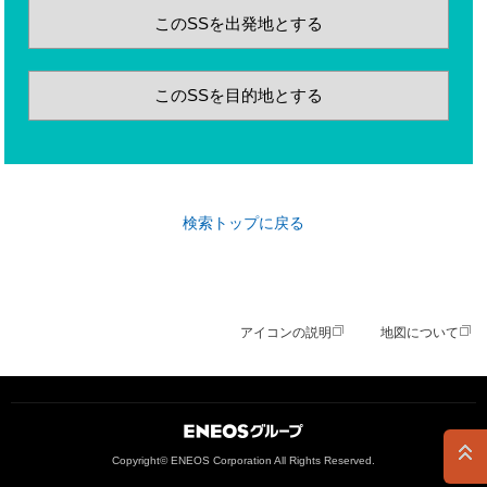
このSSを出発地とする
このSSを目的地とする
検索トップに戻る
アイコンの説明
地図について
ＥＮＥＯＳグループ
Copyright© ENEOS Corporation All Rights Reserved.