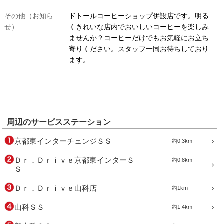
その他（お知ら
ドトールコーヒーショップ併設店です。明る
せ）
くきれいな店内でおいしいコーヒーを楽しみ
ませんか？コーヒーだけでもお気軽にお立ち
寄りください。スタッフ一同お待ちしており
ます。
周辺のサービスステーション
京都東インターチェンジＳＳ
約0.3km
Ｄｒ．Ｄｒｉｖｅ京都東インターＳ
約0.8km
Ｓ
Ｄｒ．Ｄｒｉｖｅ山科店
約1km
山科ＳＳ
約1.4km