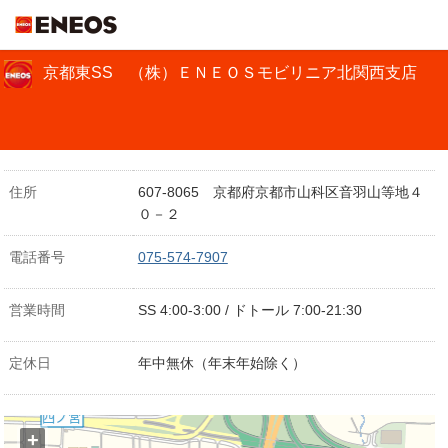
ＥＮＥＯＳ
京都東SS （株）ＥＮＥＯＳモビリニア北関西支店
住所
607-8065 京都府京都市山科区音羽山等地４
０－２
電話番号
075-574-7907
営業時間
SS 4:00-3:00 / ドトール 7:00-21:30
定休日
年中無休（年末年始除く）
+