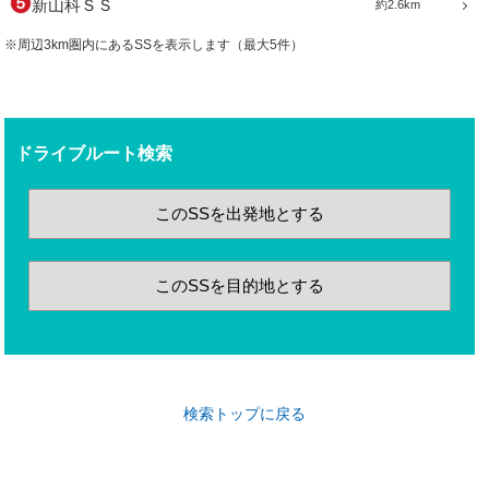
新山科ＳＳ
約2.6km
※周辺3km圏内にあるSSを表示します（最大5件）
ドライブルート検索
このSSを出発地とする
このSSを目的地とする
検索トップに戻る