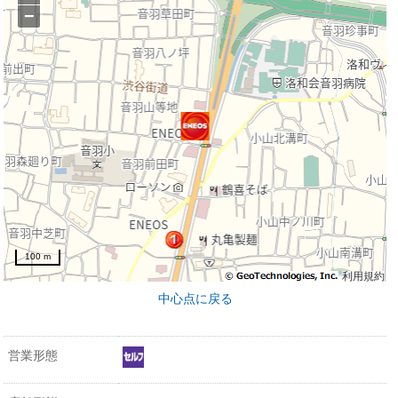
−
100 m
利用規約
中心点に戻る
営業形態