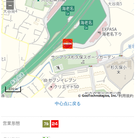
−
100 m
利用規約
中心点に戻る
営業形態