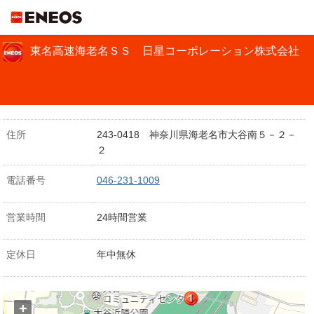
ＥＮＥＯＳ
東名高速海老名ＳＳ 日星コーポレーション株式会社
住所
243-0418 神奈川県海老名市大谷南５－２－
２
電話番号
046-231-1009
営業時間
24時間営業
定休日
年中無休
+