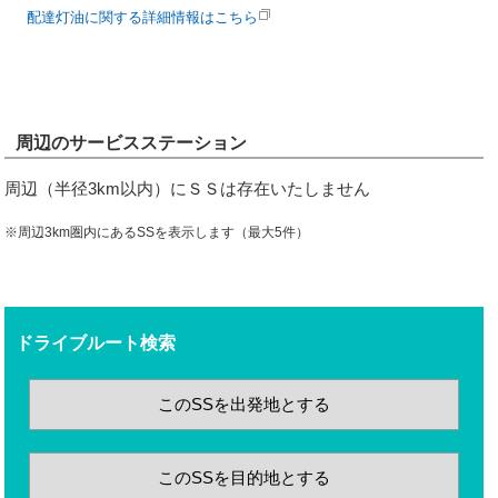
配達灯油に関する詳細情報はこちら
周辺のサービスステーション
周辺（半径3km以内）にＳＳは存在いたしません
※周辺3km圏内にあるSSを表示します（最大5件）
ドライブルート検索
このSSを出発地とする
このSSを目的地とする