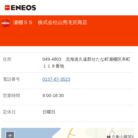
ＥＮＥＯＳ
瀬棚ＳＳ 株式会社山秀滝沢商店
住所
049-4803 北海道久遠郡せたな町瀬棚区本町
１１８番地
電話番号
0137-87-3523
営業時間
8:00-18:30
定休日
日曜日
+