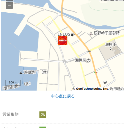
−
100 m
利用規約
中心点に戻る
営業形態