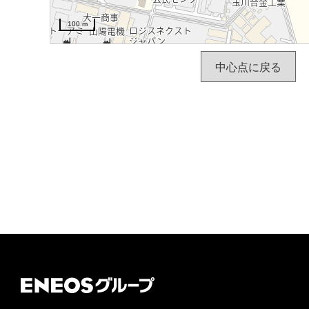
100 m
中心点に戻る
ＥＮＥＯＳグループ