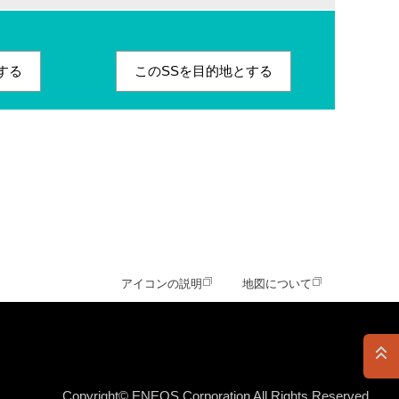
する
このSSを目的地とする
アイコンの説明
地図について
Copyright© ENEOS Corporation All Rights Reserved.