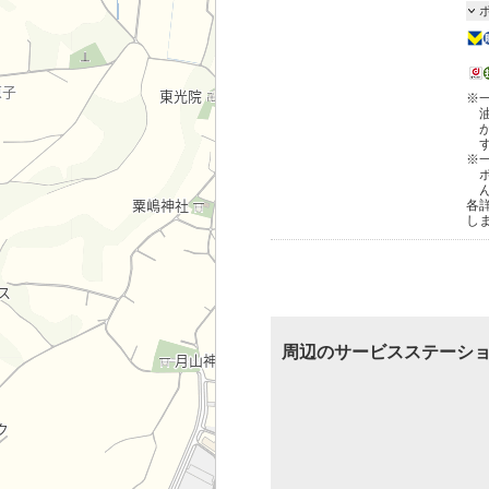
※
※
各
し
周辺のサービスステーシ