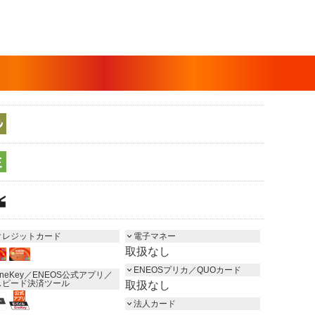
クレジットカード
電子マネー
取扱なし
ENEOSプリカ／QUOカード
neKey／ENEOS公式アプリ／
スピード決済ツール
取扱なし
法人カード