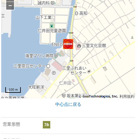
−
100 m
利用規約
中心点に戻る
営業形態