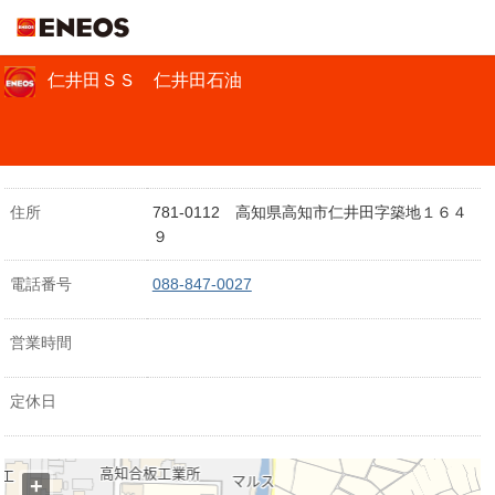
ＥＮＥＯＳ
仁井田ＳＳ 仁井田石油
住所
781-0112 高知県高知市仁井田字築地１６４
９
電話番号
088-847-0027
営業時間
定休日
+