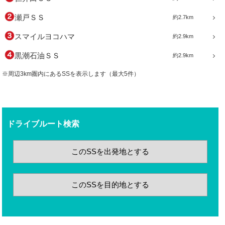
瀬戸ＳＳ
約2.7km
スマイルヨコハマ
約2.9km
黒潮石油ＳＳ
約2.9km
※周辺3km圏内にあるSSを表示します（最大5件）
ドライブルート検索
このSSを出発地とする
このSSを目的地とする