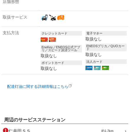
店舗形態
取扱サービス
支払方法
クレジットカード
電子マネー
取扱なし
ENEOSプリカ／QUOカー
EneKey／ENEOS公式アプ
ド
リ／スピード決済ツール
取扱なし
取扱なし
法人カード
ポイントカード
取扱なし
配達灯油に関する詳細情報はこちら
周辺のサービスステーション
仁井田ＳＳ
約1.7km