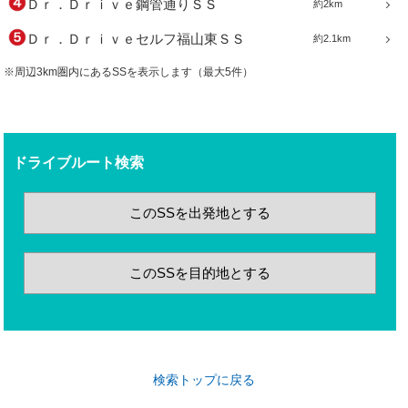
Ｄｒ．Ｄｒｉｖｅ鋼管通りＳＳ
約2km
Ｄｒ．Ｄｒｉｖｅセルフ福山東ＳＳ
約2.1km
※周辺3km圏内にあるSSを表示します（最大5件）
ドライブルート検索
このSSを出発地とする
このSSを目的地とする
検索トップに戻る