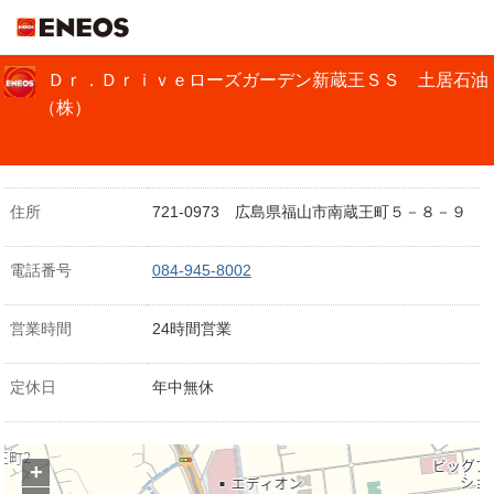
ＥＮＥＯＳ
Ｄｒ．Ｄｒｉｖｅローズガーデン新蔵王ＳＳ 土居石油
（株）
住所
721-0973 広島県福山市南蔵王町５－８－９
電話番号
084-945-8002
営業時間
24時間営業
定休日
年中無休
+