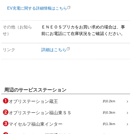
EV充電に関する詳細情報はこちら
その他（お知ら
ＥＮＥＯＳプリカをお買い求めの場合は、事
せ）
前にお電話にて在庫状況をご確認ください。
リンク
詳細はこちら
周辺のサービスステーション
オブリステーション蔵王
約0.2km
オブリステーション福山東ＳＳ
約0.3km
マイセルフ福山東インター
約1.3km