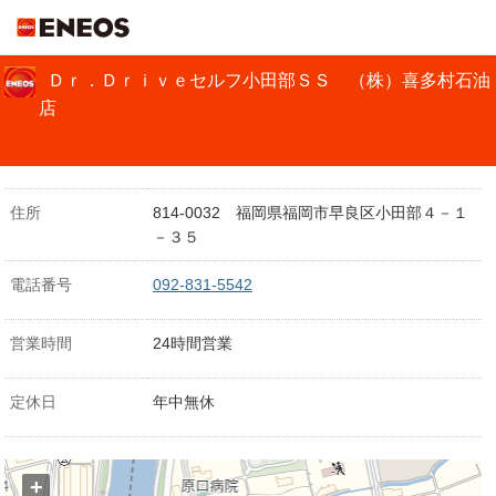
ＥＮＥＯＳ
Ｄｒ．Ｄｒｉｖｅセルフ小田部ＳＳ （株）喜多村石油
店
住所
814-0032 福岡県福岡市早良区小田部４－１
－３５
電話番号
092-831-5542
営業時間
24時間営業
定休日
年中無休
+