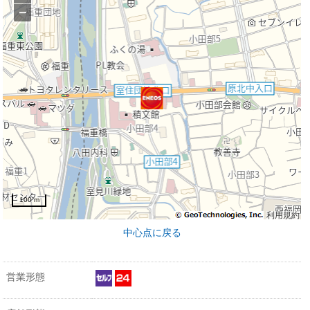
−
100 m
利用規約
中心点に戻る
営業形態