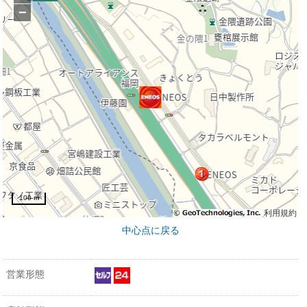
−
100 m
利用規約
中心点に戻る
営業形態