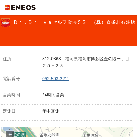
ＥＮＥＯＳ
Ｄｒ．Ｄｒｉｖｅセルフ金隈ＳＳ （株）喜多村石油店
住所
812-0863 福岡県福岡市博多区金の隈一丁目
２５－２３
電話番号
092-503-2211
営業時間
24時間営業
定休日
年中無休
+