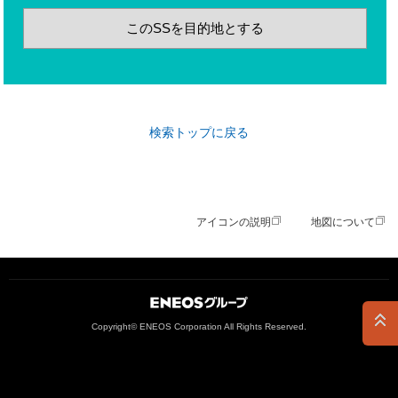
このSSを目的地とする
検索トップに戻る
アイコンの説明
地図について
ＥＮＥＯＳグループ
Copyright© ENEOS Corporation All Rights Reserved.