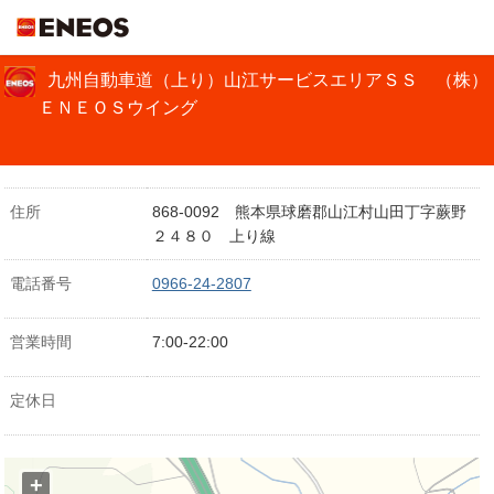
ＥＮＥＯＳ
九州自動車道（上り）山江サービスエリアＳＳ （株）
ＥＮＥＯＳウイング
住所
868-0092 熊本県球磨郡山江村山田丁字蕨野
２４８０ 上り線
電話番号
0966-24-2807
営業時間
7:00-22:00
定休日
+