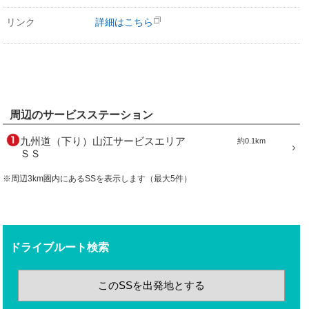
リンク
詳細はこちら
周辺のサービスステーション
九州道（下り）山江サービスエリア
約0.1km
ＳＳ
※周辺3km圏内にあるSSを表示します（最大5件）
ドライブルート検索
このSSを出発地とする