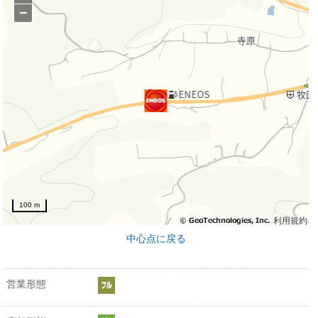
−
100 m
利用規約
中心点に戻る
営業形態