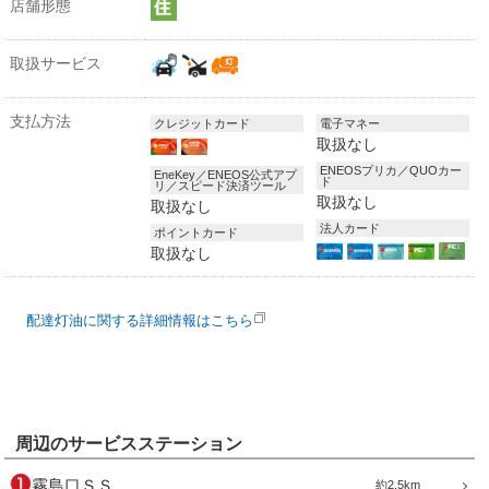
店舗形態
取扱サービス
支払方法
クレジットカード
電子マネー
取扱なし
ENEOSプリカ／QUOカー
EneKey／ENEOS公式アプ
ド
リ／スピード決済ツール
取扱なし
取扱なし
法人カード
ポイントカード
取扱なし
配達灯油に関する詳細情報はこちら
周辺のサービスステーション
霧島口ＳＳ
約2.5km