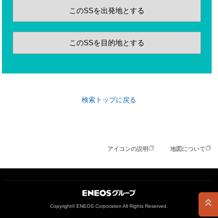
このSSを出発地とする
このSSを目的地とする
検索トップに戻る
アイコンの説明
地図について
ＥＮＥＯＳグループ
Copyright© ENEOS Corporation All Rights Reserved.