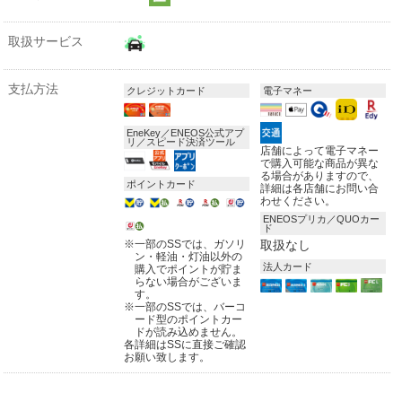
取扱サービス
支払方法
クレジットカード
電子マネー
EneKey／ENEOS公式アプ
リ／スピード決済ツール
店舗によって電子マネー
で購入可能な商品が異な
る場合がありますので、
ポイントカード
詳細は各店舗にお問い合
わせください。
ENEOSプリカ／QUOカー
ド
※
一部のSSでは、ガソリ
取扱なし
ン・軽油・灯油以外の
法人カード
購入でポイントが貯ま
らない場合がございま
す。
※
一部のSSでは、バーコ
ード型のポイントカー
ドが読み込めません。
各詳細はSSに直接ご確認
お願い致します。