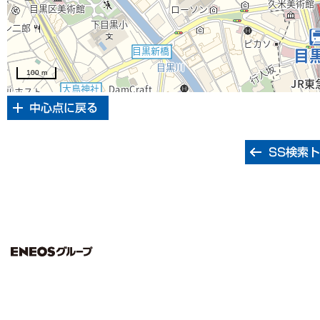
100 m