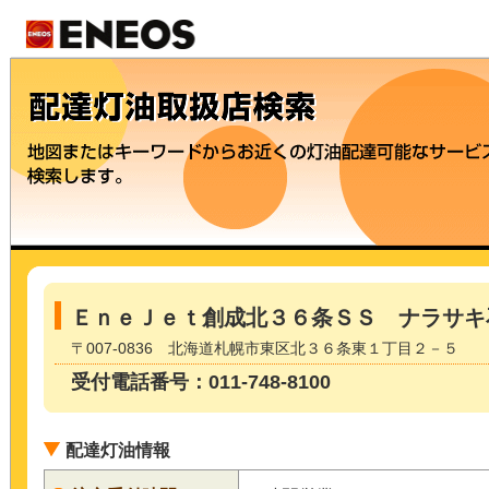
ＥｎｅＪｅｔ創成北３６条ＳＳ ナラサキ
〒007-0836 北海道札幌市東区北３６条東１丁目２－５
受付電話番号：011-748-8100
配達灯油情報