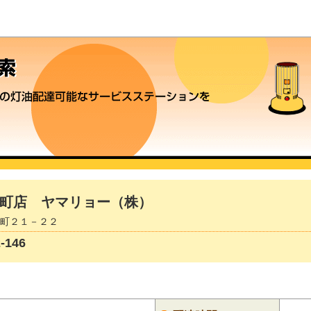
町店 ヤマリョー（株）
松見町２１－２２
146