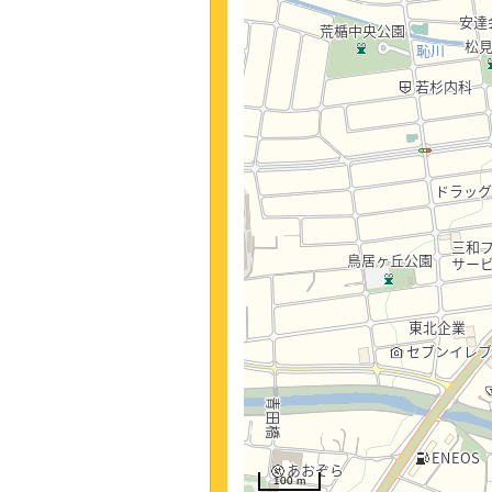
100 m