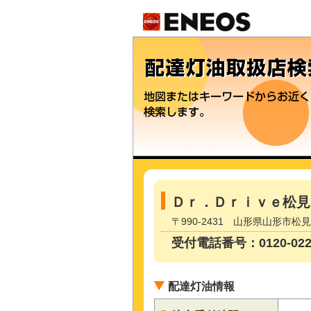
Ｄｒ．Ｄｒｉｖｅ松見
〒990-2431 山形県山形市
受付電話番号：0120-022-
配達灯油情報