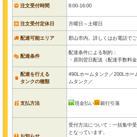
注文受付時間
8:00-16:00
注文受付定休日
月曜日～土曜日
配達可能エリア
郡山市内。詳しくはお電話でご
配達条件による制約：
配達条件
・原則翌日配送（配達手数料金
配達を行える
490Lホームタンク／200Lホ
タンクの種類
ムタンク／
支払方法
現金払い
銀行引落
受付方法について：一括集中受
となっています。
お知らせ