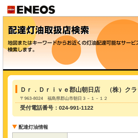
Ｄｒ．Ｄｒｉｖｅ郡山朝日店 （株）クラ
〒963-8024 福島県郡山市朝日３－１－１２
受付電話番号：024-991-1122
配達灯油情報