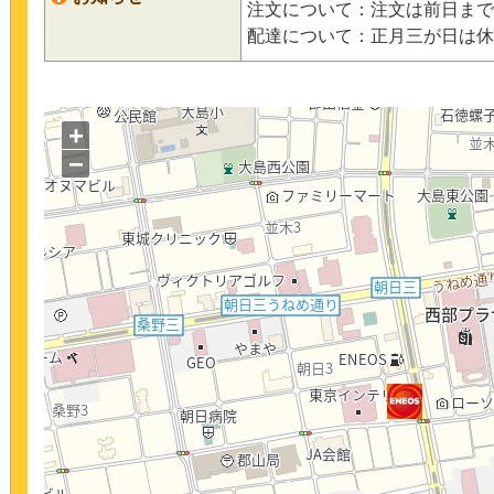
注文について：注文は前日まで
配達について：正月三が日は休
+
−