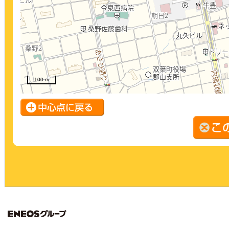
100 m