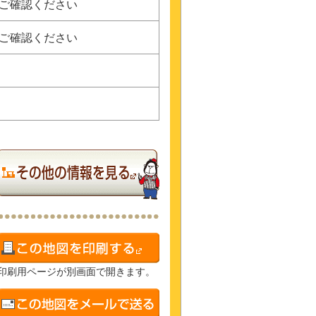
にご確認ください
にご確認ください
印刷用ページが別画面で開きます。