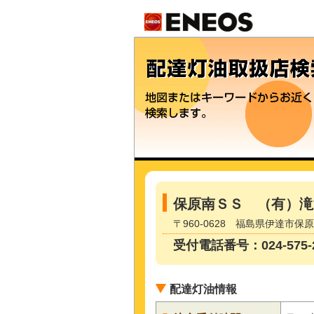
保原南ＳＳ （有）滝
〒960-0628 福島県伊達市
受付電話番号：024-575-2
配達灯油情報