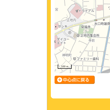
100 m