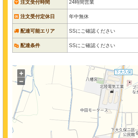
注文受付時間
24時間営業
注文受付定休日
年中無休
配達可能エリア
SSにご確認ください
配達条件
SSにご確認ください
+
−