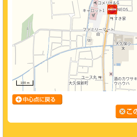
100 m