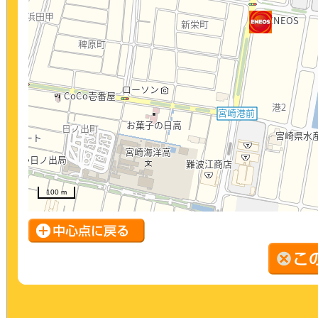
100 m