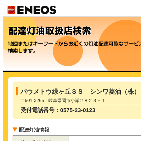
パウメトウ緑ヶ丘ＳＳ シンワ菱油（株）
〒501-3265 岐阜県関市小瀬２８２３－１
受付電話番号：0575-23-0123
配達灯油情報