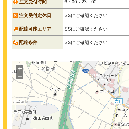
注文受付時間
6：00～23：00
注文受付定休日
SSにご確認ください
配達可能エリア
SSにご確認ください
配達条件
SSにご確認ください
+
−