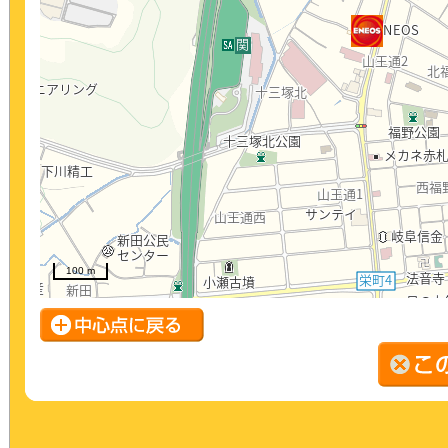
100 m