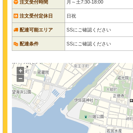
注文受付時間
月～土7:30-18:00
注文受付定休日
日祝
配達可能エリア
SSにご確認ください
配達条件
SSにご確認ください
+
−