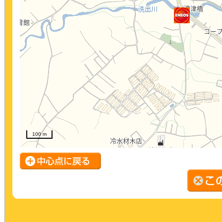
100 m