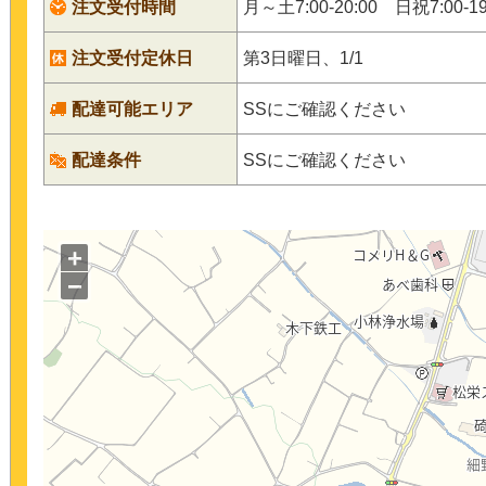
注文受付時間
月～土7:00-20:00 日祝7:00-19
注文受付定休日
第3日曜日、1/1
配達可能エリア
SSにご確認ください
配達条件
SSにご確認ください
+
−