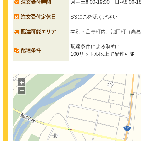
注文受付時間
月～土8:00-19:00 日祝8:00-18
注文受付定休日
SSにご確認ください
配達可能エリア
本別・足寄町内、池田町（高島
配達条件による制約：
配達条件
100リットル以上で配達可能
+
−