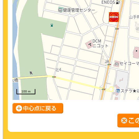
100 m