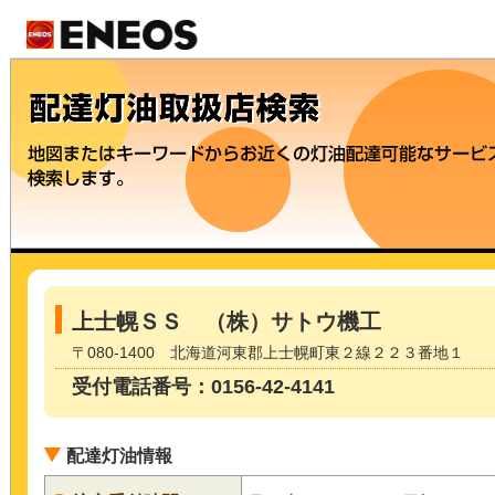
上士幌ＳＳ （株）サトウ機工
〒080-1400 北海道河東郡上士幌町東２線２２３番地１
受付電話番号：0156-42-4141
配達灯油情報