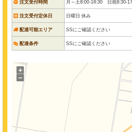
注文受付時間
月～土8:00-18:30 日祝8:30-17
注文受付定休日
日曜日 休み
配達可能エリア
SSにご確認ください
配達条件
SSにご確認ください
+
−