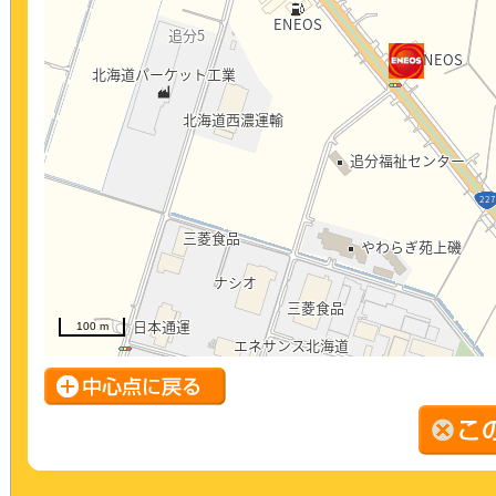
100 m