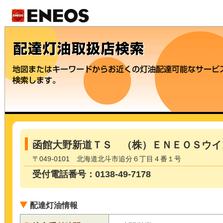
函館大野新道ＴＳ （株）ＥＮＥＯＳウイ
〒049-0101 北海道北斗市追分６丁目４番１号
受付電話番号：0138-49-7178
配達灯油情報