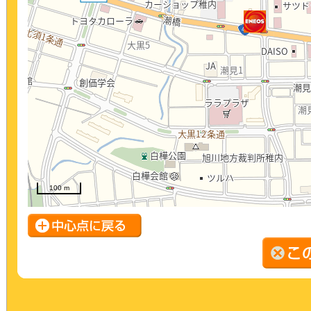
100 m