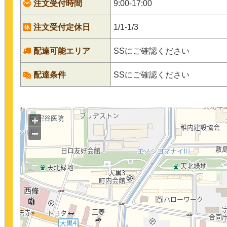
注文受付時間
9:00-17:00
注文受付定休日
1/1-1/3
配達可能エリア
SSにご確認ください
配達条件
SSにご確認ください
+
−