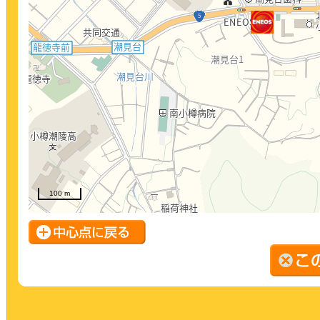
100 m