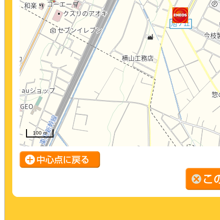
100 m