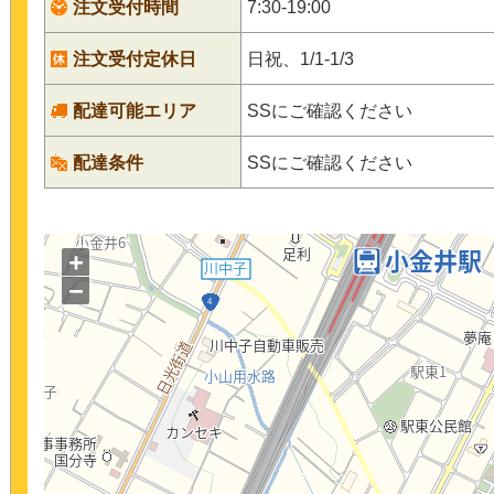
注文受付時間
7:30-19:00
注文受付定休日
日祝、1/1-1/3
配達可能エリア
SSにご確認ください
配達条件
SSにご確認ください
+
−