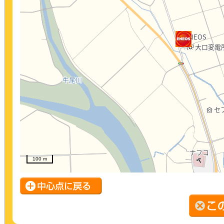
100 m