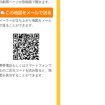
印刷用ページが別画面で開きます。
メーラーが立ち上がり地図をメール
で送ることができます。
携帯電話もしくはスマートフォンで
上の二次元コードを読み取ると、地
図を表示することができます。