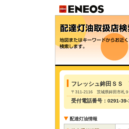
フレッシュ鉾田ＳＳ 
〒311-2116 茨城県鉾田市札
受付電話番号：0291-39-3
配達灯油情報