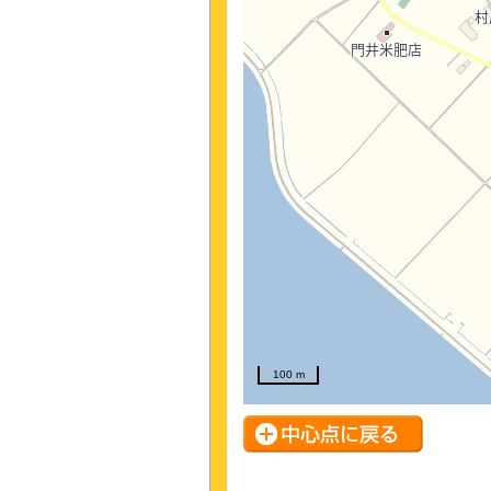
100 m