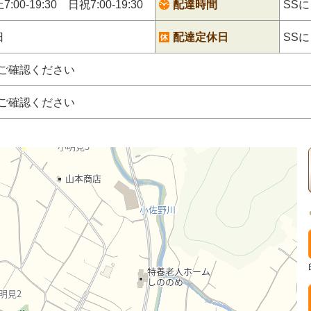
:00-19:30 日祝7:00-19:30
配達時間
SS
日
配達定休日
SS
にご確認ください
にご確認ください