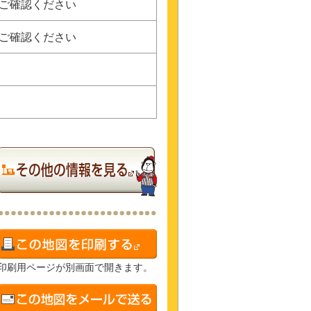
にご確認ください
にご確認ください
印刷用ページが別画面で開きます。