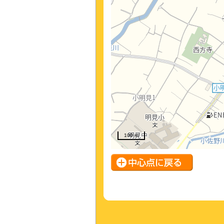
100 m