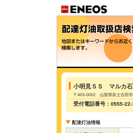
小明見ＳＳ マルカ石
〒403-0002 山梨県富士吉
受付電話番号：0555-22-3
配達灯油情報