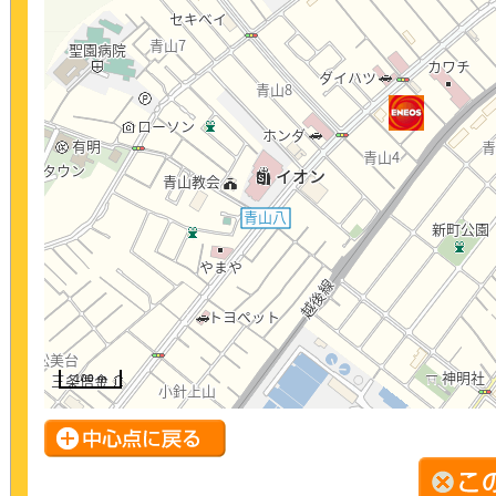
100 m