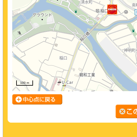
100 m