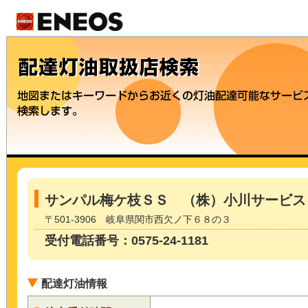
サンパル梅ケ枝ＳＳ （株）小川サービス
〒501-3906 岐阜県関市西欠ノ下６８の３
受付電話番号：0575-24-1181
配達灯油情報